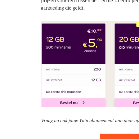
prijzen variëren tussen de 7 en de 25 euro pe
aanbieding die geldt.
Vraag nu ook jouw Yoin abonnement aan door op 