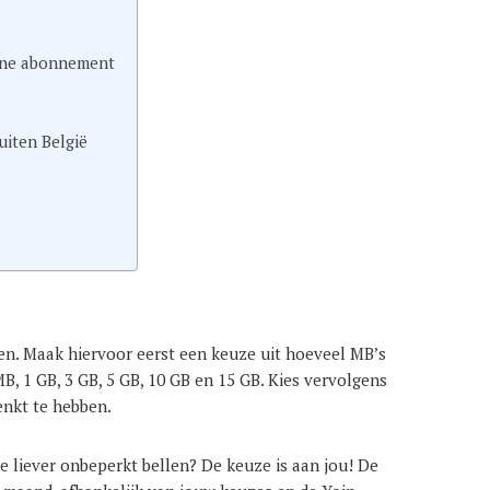
oine abonnement
iten België
len. Maak hiervoor eerst een keuze uit hoeveel MB’s
B, 1 GB, 3 GB, 5 GB, 10 GB en 15 GB. Kies vervolgens
enkt te hebben.
 je liever onbeperkt bellen? De keuze is aan jou! De