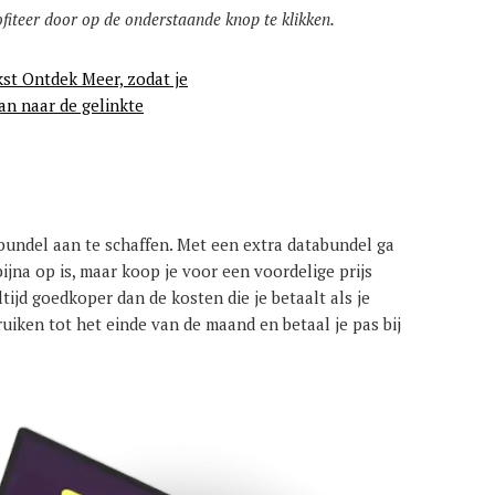
iteer door op de onderstaande knop te klikken.
abundel aan te schaffen. Met een extra databundel ga
 bijna op is, maar koop je voor een voordelige prijs
tijd goedkoper dan de kosten die je betaalt als je
uiken tot het einde van de maand en betaal je pas bij