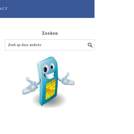
ACT
Zoeken