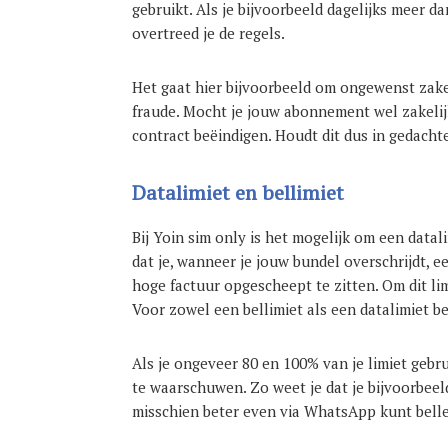
gebruikt. Als je bijvoorbeeld dagelijks meer d
overtreed je de regels.
Het gaat hier bijvoorbeeld om ongewenst zake
fraude. Mocht je jouw abonnement wel zakelijk
contract beëindigen. Houdt dit dus in gedacht
Datalimiet en bellimiet
Bij Yoin sim only is het mogelijk om een datali
dat je, wanneer je jouw bundel overschrijdt, 
hoge factuur opgescheept te zitten. Om dit limi
Voor zowel een bellimiet als een datalimiet be
Als je ongeveer 80 en 100% van je limiet gebru
te waarschuwen. Zo weet je dat je bijvoorbeel
misschien beter even via WhatsApp kunt bell