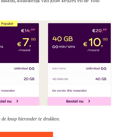
r maand, afhankelijk van jouw keuzes en de Yoin
de knop hieronder te drukken.