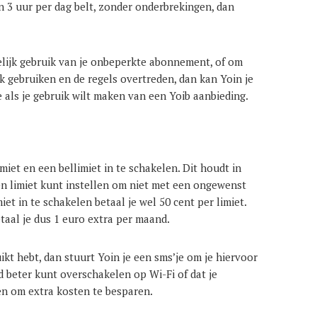
an 3 uur per dag belt, zonder onderbrekingen, dan
lijk gebruik van je onbeperkte abonnement, of om
 gebruiken en de regels overtreden, dan kan Yoin je
e als je gebruik wilt maken van een Yoib aanbieding.
miet en een bellimiet in te schakelen. Dit houdt in
een limiet kunt instellen om niet met een ongewenst
et in te schakelen betaal je wel 50 cent per limiet.
taal je dus 1 euro extra per maand.
ikt hebt, dan stuurt Yoin je een sms’je om je hiervoor
d beter kunt overschakelen op Wi-Fi of dat je
en om extra kosten te besparen.