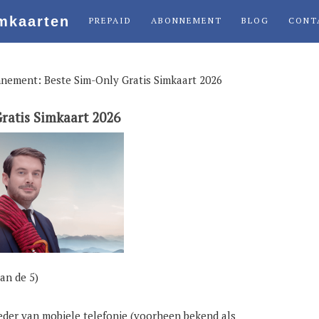
PREPAID
ABONNEMENT
BLOG
CONT
nement: Beste Sim-Only Gratis Simkaart 2026
ratis Simkaart 2026
an de 5)
eder van mobiele telefonie (voorheen bekend als